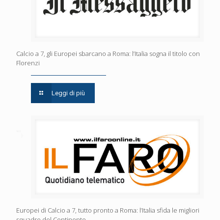
Calcio a 7, gli Europei sbarcano a Roma: l’Italia sogna il titolo con
Florenzi
Leggi di più
Europei di Calcio a 7, tutto pronto a Roma: l’Italia sfida le migliori
squadre del Continente