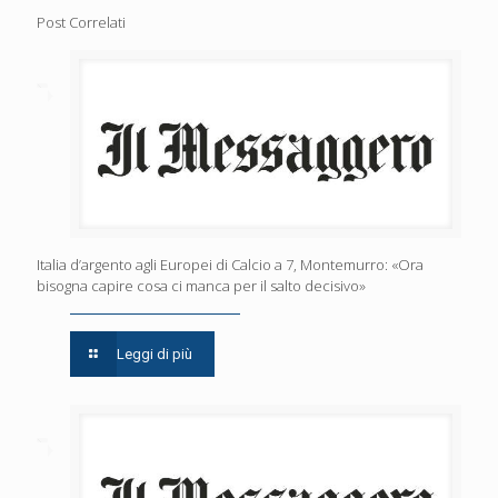
Post Correlati
Italia d’argento agli Europei di Calcio a 7, Montemurro: «Ora
bisogna capire cosa ci manca per il salto decisivo»
Leggi di più