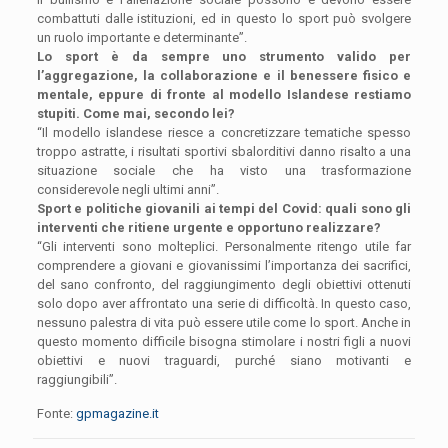
combattuti dalle istituzioni, ed in questo lo sport può svolgere
un ruolo importante e determinante”.
Lo sport è da sempre uno strumento valido per
l’aggregazione, la collaborazione e il benessere fisico e
mentale, eppure di fronte al modello Islandese restiamo
stupiti. Come mai, secondo lei?
“Il modello islandese riesce a concretizzare tematiche spesso
troppo astratte, i risultati sportivi sbalorditivi danno risalto a una
situazione sociale che ha visto una trasformazione
considerevole negli ultimi anni”.
Sport e politiche giovanili ai tempi del Covid: quali sono gli
interventi che ritiene urgente e opportuno realizzare?
“Gli interventi sono molteplici. Personalmente ritengo utile far
comprendere a giovani e giovanissimi l’importanza dei sacrifici,
del sano confronto, del raggiungimento degli obiettivi ottenuti
solo dopo aver affrontato una serie di difficoltà. In questo caso,
nessuno palestra di vita può essere utile come lo sport. Anche in
questo momento difficile bisogna stimolare i nostri figli a nuovi
obiettivi e nuovi traguardi, purché siano motivanti e
raggiungibili”.
Fonte:
gpmagazine.it