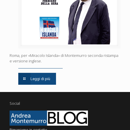
Roma, per «Miracolo Islanda» di Montemurro seconda ristampa
e versione inglese.
Leggi di più
Social
Rimaniamo in contatto