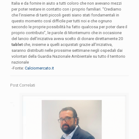
Italia e da fornire in aiuto a tutti coloro che non avevano mezzi
per poter restare in contatto con i proprio familiari. “Crediamo
che l’insieme di tanti piccoli gesti siano stati fondamentali in
questo momento così difficile per tutti noi e che ognuno
secondo le proprie possibilità ha fatto qualcosa per poter dare il
proprio contributo”, le parole di Montemurro che in occasione
del lancio dell’iniziativa aveva scelto di donare direttamente 20
tablet
che, insieme a quelli acquistati grazie all’iniziativa,
saranno distribuiti nelle prossime settimane negli ospedali dai
volontari della Guardia Nazionale Ambientale su tutto il territorio
nazionale
-Fonte:
Calciomercato.it
Post Correlati