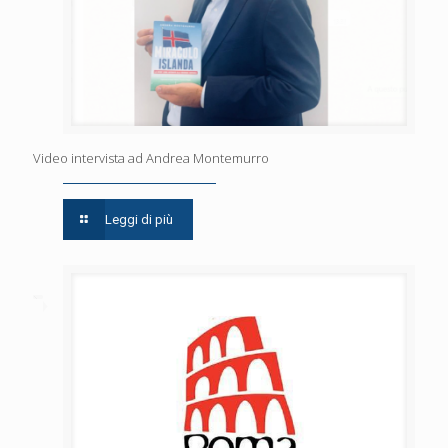
Video intervista ad Andrea Montemurro
Leggi di più