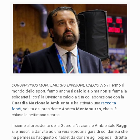
CORONAVIRUS MONTEMURRO DIVISIONE CALCIO A 5
/ Fermo il
mondo dello sport, fermo anche il
calcio a 5
ma non si ferma la
solidarietà: così la Divisione calcio a 5 in collaborazione con la
Guardia Nazionale Ambientale
ha attivato una
raccolta
fondi
, voluta dal presidente Andrea
Montemurro
, che si è
chiusa la settimana scorsa.
Insieme al presidente della Guardia Nazionale Ambientale
Raggi
si è riusciti a dar vita ad una vera e propria gara di solidarietà che
ha permesso l’acquisto di tablet da donare agli ospedali di tutta