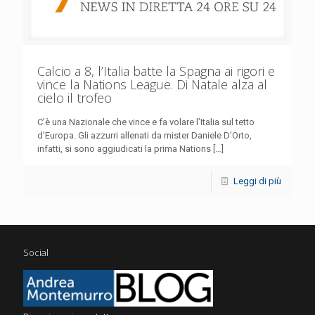
Calcio a 8, l’Italia batte la Spagna ai rigori e
vince la Nations League. Di Natale alza al
cielo il trofeo
C’è una Nazionale che vince e fa volare l’Italia sul tetto
d’Europa. Gli azzurri allenati da mister Daniele D’Orto,
infatti, si sono aggiudicati la prima Nations
[…]
Leggi di più
Social