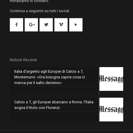
Rimaniamo in contatto
Continua a seguirmi su tutti i social
Notizie Recenti
Italia d’argento agli Europei di Calcio a 7,
Montemurro: «Ora bisogna capire cosa ci
manca per il salto decisivo»
Calcio a 7, gli Europei sbarcano a Roma: l’Italia
sogna il titolo con Florenzi