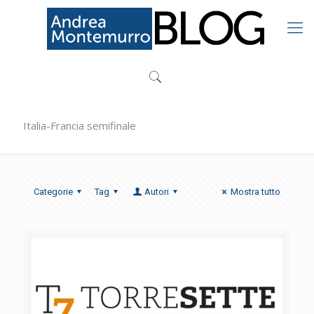
Italia-Francia semifinale
Categorie
Tag
Autori
Mostra tutto