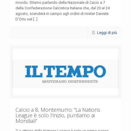
mondo. Stiamo parlando della Nazionale di Cacio a 7
della Confederazione Calcistica Italiana che, dal 20 al 24
agosto, scenderà in campo agli ordini di mister Daniele
D’Orto nel [...]
Leggi di più
Calcio a 8, Montemurro: “La Nations
League è solo l’inizio, puntiamo ai
Mondiali”
“La vittoria della Nations League è solo un primo passo.