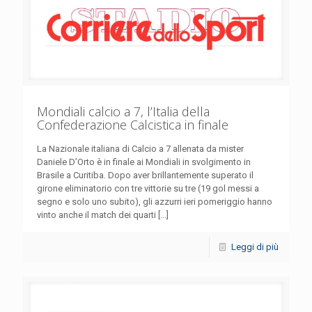
Mondiali calcio a 7, l’Italia della
Confederazione Calcistica in finale
La Nazionale italiana di Calcio a 7 allenata da mister
Daniele D’Orto è in finale ai Mondiali in svolgimento in
Brasile a Curitiba. Dopo aver brillantemente superato il
girone eliminatorio con tre vittorie su tre (19 gol messi a
segno e solo uno subito), gli azzurri ieri pomeriggio hanno
vinto anche il match dei quarti [...]
Leggi di più