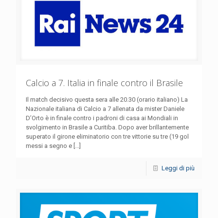
Calcio a 7. Italia in finale contro il Brasile
Il match decisivo questa sera alle 20.30 (orario italiano) La
Nazionale italiana di Calcio a 7 allenata da mister Daniele
D’Orto è in finale contro i padroni di casa ai Mondiali in
svolgimento in Brasile a Curitiba. Dopo aver brillantemente
superato il girone eliminatorio con tre vittorie su tre (19 gol
messi a segno e [...]
Leggi di più