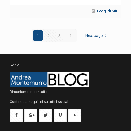
Leggi di più
1
2
3
4
Next page
Social
Rimaniamo in contatto
Continua a seguirmi su tutti i social