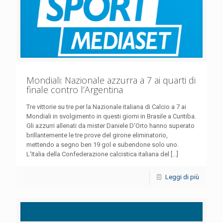
Mondiali: Nazionale azzurra a 7 ai quarti di
finale contro l’Argentina
Tre vittorie su tre per la Nazionale italiana di Calcio a 7 ai
Mondiali in svolgimento in questi giorni in Brasile a Curitiba.
Gli azzurri allenati da mister Daniele D'Orto hanno superato
brillantemente le tre prove del girone eliminatorio,
mettendo a segno ben 19 gol e subendone solo uno.
L'Italia della Confederazione calcistica italiana del [...]
Leggi di più