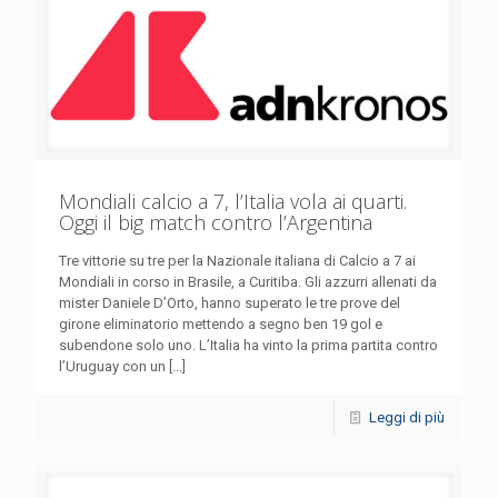
Mondiali calcio a 7, l’Italia vola ai quarti.
Oggi il big match contro l’Argentina
Tre vittorie su tre per la Nazionale italiana di Calcio a 7 ai
Mondiali in corso in Brasile, a Curitiba. Gli azzurri allenati da
mister Daniele D’Orto, hanno superato le tre prove del
girone eliminatorio mettendo a segno ben 19 gol e
subendone solo uno. L’Italia ha vinto la prima partita contro
l’Uruguay con un [...]
Leggi di più