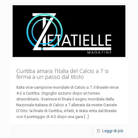
Curitiba amara: l’Italia del Calcio a 7 si
ferma a un passo dal titolo
Italia vice-campione mondiale di Calcio a 7: il Brasile vince
4-2 a Curitiba. Orgoglio azzurro dopo un torneo
straordinario. Svanisce in finale il sogno mondiale della
Nazionale italiana di Calcio a 7 allenata da mister Daniele
D’Orto: la finale di Curitiba, infatti, è stata vinta dal Brasile
con il punteggio di 4-2 dopo una gara [...]
Leggi di più