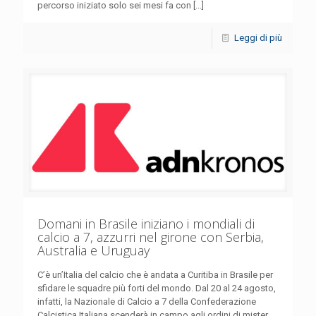
percorso iniziato solo sei mesi fa con [...]
Leggi di più
Domani in Brasile iniziano i mondiali di
calcio a 7, azzurri nel girone con Serbia,
Australia e Uruguay
C’è un’Italia del calcio che è andata a Curitiba in Brasile per
sfidare le squadre più forti del mondo. Dal 20 al 24 agosto,
infatti, la Nazionale di Calcio a 7 della Confederazione
Calcistica Italiana scenderà in campo agli ordini di mister