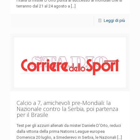
l’Italia di mister D’Orto punta al successo ai mondiali che si
terranno dal 21 al 24 agosto a
[…]
Leggi di più
Calcio a 7, amichevoli pre-Mondiali: la
Nazionale contro la Serbia, poi partenza
per il Brasile
Test per gli azzurri allenati da mister Daniele D’Orto, reduci
dalla vittoria della prima Nations League europea
Domenica 20 luglio, a Smederevo in Serbia, le Nazionali
[…]