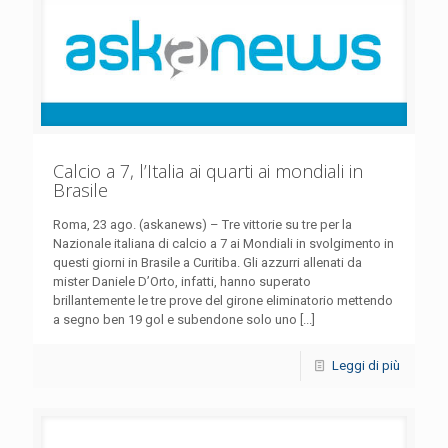
Calcio a 7, l’Italia ai quarti ai mondiali in
Brasile
Roma, 23 ago. (askanews) – Tre vittorie su tre per la
Nazionale italiana di calcio a 7 ai Mondiali in svolgimento in
questi giorni in Brasile a Curitiba. Gli azzurri allenati da
mister Daniele D’Orto, infatti, hanno superato
brillantemente le tre prove del girone eliminatorio mettendo
a segno ben 19 gol e subendone solo uno [...]
Leggi di più