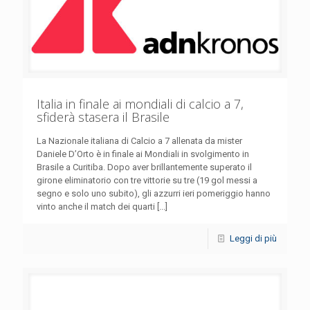
Italia in finale ai mondiali di calcio a 7,
sfiderà stasera il Brasile
La Nazionale italiana di Calcio a 7 allenata da mister
Daniele D’Orto è in finale ai Mondiali in svolgimento in
Brasile a Curitiba. Dopo aver brillantemente superato il
girone eliminatorio con tre vittorie su tre (19 gol messi a
segno e solo uno subito), gli azzurri ieri pomeriggio hanno
vinto anche il match dei quarti [...]
Leggi di più